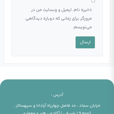
ذخیره نام، ایمیل و وبسایت من در
مرورگر برای زمانی که دوباره دیدگاهی
می‌نویسم.
آدرس :
خیابان سجاد ، حد فاصل چهارراه آپادانا و سپهسالار ،
کوچه ۹ ( شریفی ) آکادمی هنر و معماری