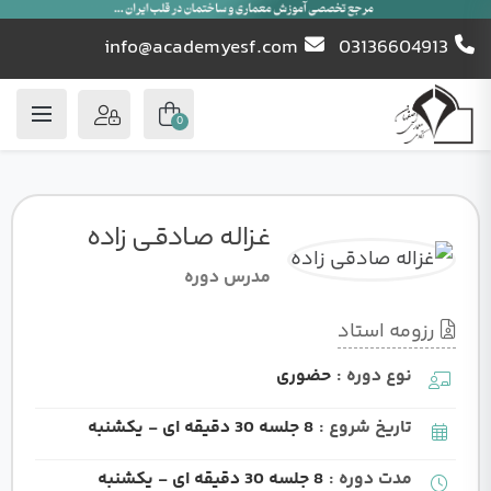
info@academyesf.com
03136604913
0
غـزالـه صـادقـی زاده
مدرس دوره
رزومه استاد
نوع دوره :
حضوری
تاریخ شروع :
8 جلسه 30 دقیقه ای - یکشنبه
مدت دوره :
8 جلسه 30 دقیقه ای - یکشنبه