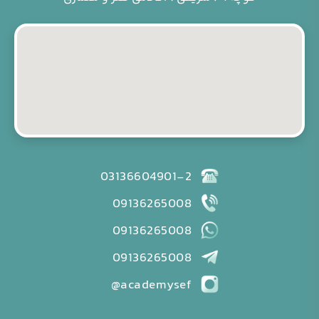
03136604901-2
09136265008
09136265008
09136265008
academysef@