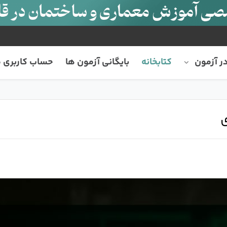
ر آزمون
کتابخانه
بایگانی آزمون ها
حساب کاربری 
ی