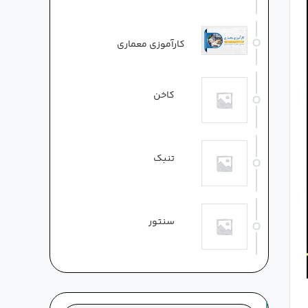
کارآموزی معماری
کاخن
تنبک
سنتور